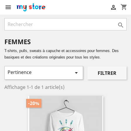
shopping_cart



FEMMES
T-shirts, pulls, sweats à capuche et accessoires pour femmes. Des
basiques et des créations originales pour tous les styles.
Pertinence

FILTRER
Affichage 1-1 de 1 article(s)
-20%