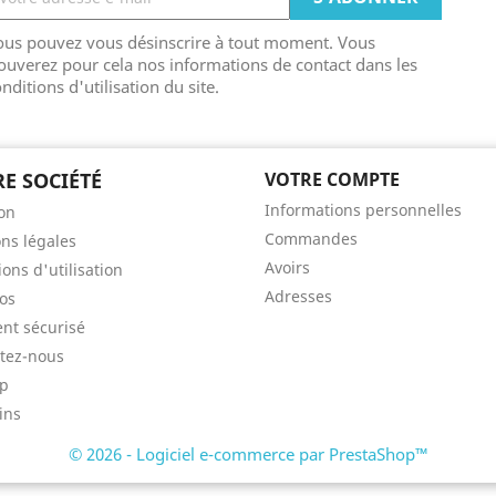
ous pouvez vous désinscrire à tout moment. Vous
ouverez pour cela nos informations de contact dans les
nditions d'utilisation du site.
E SOCIÉTÉ
VOTRE COMPTE
Informations personnelles
son
Commandes
ns légales
Avoirs
ons d'utilisation
Adresses
os
nt sécurisé
tez-nous
ap
ins
© 2026 - Logiciel e-commerce par PrestaShop™