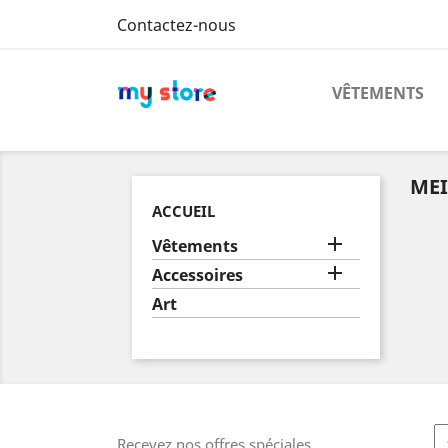
Contactez-nous
VÊTEMENTS
MEI
ACCUEIL

Vêtements

Accessoires
Art
Recevez nos offres spéciales